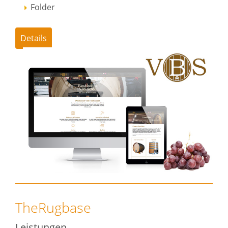
Folder
Details
TheRugbase
Leistungen