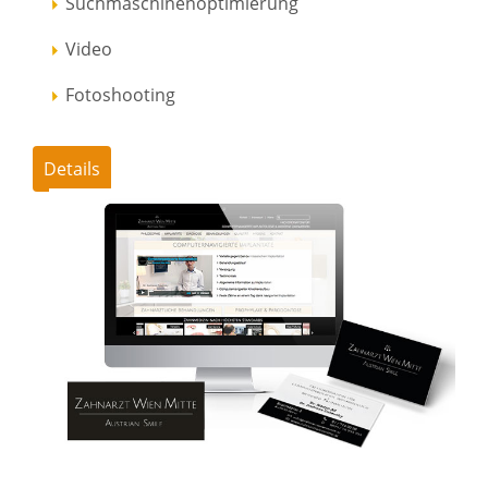
Suchmaschinenoptimierung
Video
Fotoshooting
Details