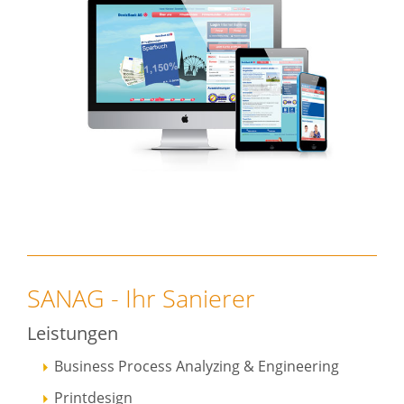
SANAG - Ihr Sanierer
Leistungen
Business Process Analyzing & Engineering
Printdesign