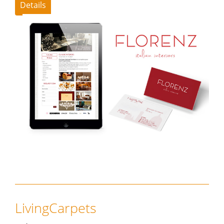
Details
LivingCarpets