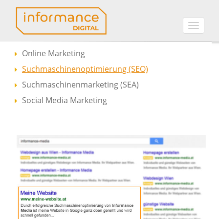
Toggle
naviga
Online Marketing
Suchmaschinenoptimierung (SEO)
Suchmaschinenmarketing (SEA)
Social Media Marketing