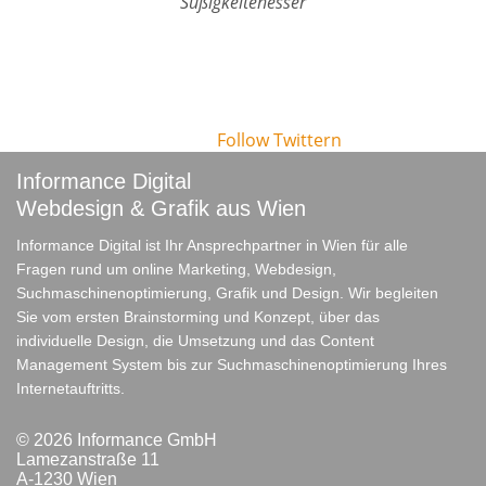
Süßigkeitenesser
roman.ziehengraser@informance.at
Follow
Twittern
Informance Digital
Webdesign & Grafik aus Wien
Informance Digital ist Ihr Ansprechpartner in Wien für alle
Fragen rund um online Marketing, Webdesign,
Suchmaschinenoptimierung, Grafik und Design. Wir begleiten
Sie vom ersten Brainstorming und Konzept, über das
individuelle Design, die Umsetzung und das Content
Management System bis zur Suchmaschinenoptimierung Ihres
Internetauftritts.
© 2026 Informance GmbH
Lamezanstraße 11
A-1230 Wien