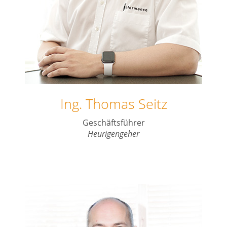
Ing. Thomas Seitz
Geschäftsführer
Heurigengeher
thomas.seitz@informance-media.at