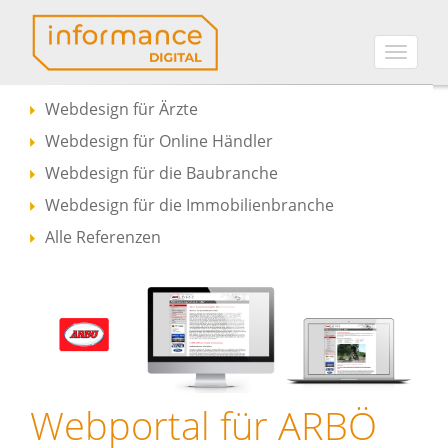
Toggle
naviga
Webdesign für Ärzte
Webdesign für Online Händler
Webdesign für die Baubranche
Webdesign für die Immobilienbranche
Alle Referenzen
Webportal für ARBÖ