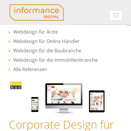
Toggle
naviga
Webdesign für Ärzte
Webdesign für Online Händler
Webdesign für die Baubranche
Webdesign für die Immobilienbranche
Alle Referenzen
Corporate Design für