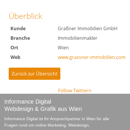
Überblick
Kunde
Graßner Immobilien GmbH
Branche
Immobilienmakler
Ort
Wien
Web
www.grassner-immobilien.com
Zurück zur Übersicht
Follow
Twittern
Informance Digital
Webdesign & Grafik aus Wien
Informance Digital ist Ihr Ansprechpartner in Wien für alle
Fragen rund um online Marketing, Webdesign,