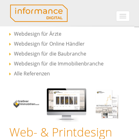
Toggle
naviga
Webdesign für Ärzte
Webdesign für Online Händler
Webdesign für die Baubranche
Webdesign für die Immobilienbranche
Alle Referenzen
Web- & Printdesign