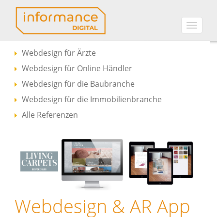
Toggle
naviga
Webdesign für Ärzte
Webdesign für Online Händler
Webdesign für die Baubranche
Webdesign für die Immobilienbranche
Alle Referenzen
Webdesign & AR App