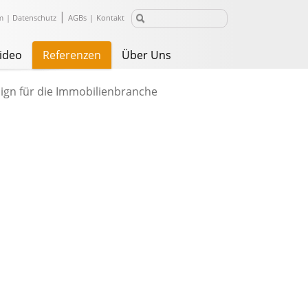
|
m
|
Datenschutz
AGBs
|
Kontakt
ideo
Referenzen
Über Uns
gn für die Immobilienbranche