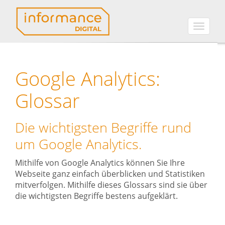
Toggle
naviga
Google Analytics:
Glossar
Die wichtigsten Begriffe rund
um Google Analytics.
Mithilfe von Google Analytics können Sie Ihre
Webseite ganz einfach überblicken und Statistiken
mitverfolgen. Mithilfe dieses Glossars sind sie über
die wichtigsten Begriffe bestens aufgeklärt.