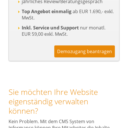
jährliches Review/Beratungsgespräch
Top Angebot einmalig
ab EUR 1.690,- exkl.
MwSt.
Inkl. Service und Support
nur monatl.
EUR 59,00 exkl. MwSt.
Demozugang beantragen
Sie möchten Ihre Website
eigenständig verwalten
können?
Kein Problem. Mit dem CMS System von
Informance können Ihre Mitarbeiter die Inhalte