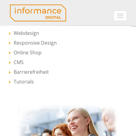
Toggle
naviga
Webdesign
Responsive Design
Online Shop
CMS
Barrierefreiheit
Tutorials